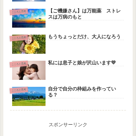
【ご機嫌さん】は万能薬 ストレ
こころと思考
スは万病のもと
もうちょっとだけ、大人になろう
こころと思考
私には息子と娘が沢山います💛
こころと思考
自分で自分の枠組みを作ってい
こころと思考
る？
スポンサーリンク