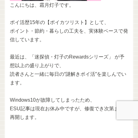
こんにちは、霜月灯子です。
ポイ活歴15年の【ポイカツリスト】として、
ポイント・節約・暮らしの工夫を、実体験ベースで発
信しています。
最近は、「迷探偵・灯子のRewardsシリーズ」 が予
想以上の盛り上がりで、
読者さんと一緒に毎日の“謎解きポイ活”を楽しんでい
ます。
Windows10が故障してしまったため、
ESU記事は現在お休み中ですが、修復でき次第また
再開します。