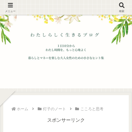
メニュー
検索
ホーム
灯子のノート
こころと思考
スポンサーリンク