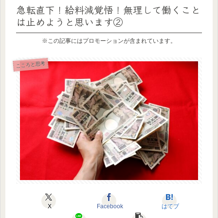
急転直下！給料減覚悟！無理して働くこと
は止めようと思います②
※この記事にはプロモーションが含まれています。
こころと思考
X
Facebook
はてブ