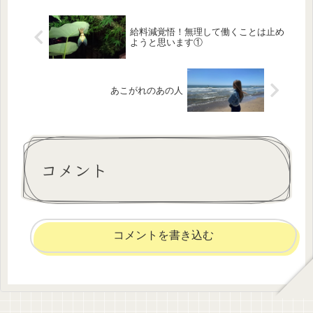
給料減覚悟！無理して働くことは止め
ようと思います①
あこがれのあの人
コメント
コメントを書き込む