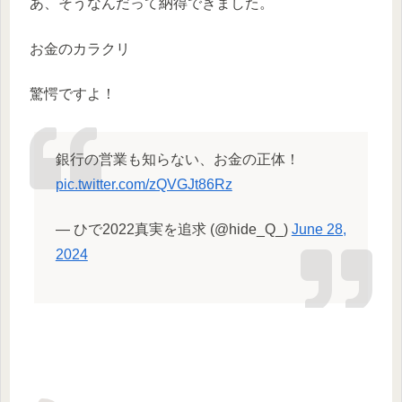
あ、そうなんだって納得できました。
お金のカラクリ
驚愕ですよ！
銀行の営業も知らない、お金の正体！
pic.twitter.com/zQVGJt86Rz
— ひで2022真実を追求 (@hide_Q_)
June 28,
2024