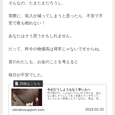
そんなの、たまたまだろうし、
実際に、収入が減ってしまうと思ったら、不安で不
安で夜も眠れない！
あなたはそう思うかもしれません。
だって、昨今の物価高は尋常じゃないですからね。
昔のわたしも、お金のことを考えると
毎日が不安でした。
今がどうしようもなく辛い人へ
何で私だけ、こんなにつらいの？みんな、あん
なに楽しそうにしてる！友達とランチ行って、
オシャレも一杯楽しんで！なのに、私は、生活
費を稼ぐために来る日も来る日も働いてばか
り。おまけに、残業ばかりしていると後ろ指ま
でさされて。どうして私だけがこん...
2019.03.20
okirakusupport.com