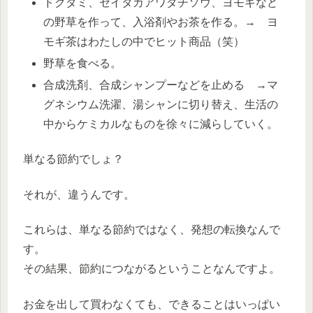
ドクダミ、セイタカアワダチソウ、ヨモギなど
の野草を作って、入浴剤やお茶を作る。→ ヨ
モギ茶はわたしの中でヒット商品（笑）
野草を食べる。
合成洗剤、合成シャンプーなどを止める →マ
グネシウム洗濯、湯シャンに切り替え、生活の
中からケミカルなものを徐々に減らしていく。
単なる節約でしょ？
それが、違うんです。
これらは、単なる節約ではなく、発想の転換なんで
す。
その結果、節約につながるということなんですよ。
お金を出して買わなくても、できることはいっぱい