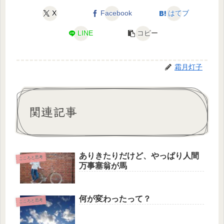
X
Facebook
はてブ
LINE
コピー
霜月灯子
関連記事
ありきたりだけど、やっぱり人間
こころと思考
万事塞翁が馬
何が変わったって？
こころと思考