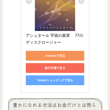
アシュタール 宇宙の真実　 77の
ディスクロージャー
Amazonで見る
楽天市場で見る
Yahoo!ショッピングで見る
豊かになれる方法はお金だけとは限ら