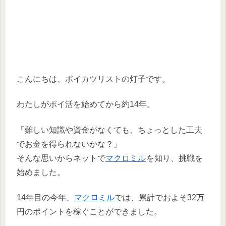
こんにちは、ポイカツリストの灯子です。
わたしがポイ活を始めてから約14年。
「難しい知識や資金がなくても、ちょっとした工夫
でお金を得られないかな？」
そんな思いからネットで
マクロミル
を知り、挑戦を
始めました。
14年目の今年、
マクロミル
では、累計でおよそ32万
円のポイントを稼ぐことができました。