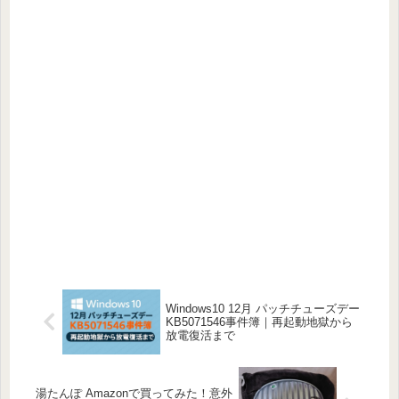
Windows10 12月 パッチチューズデー
KB5071546事件簿｜再起動地獄から
放電復活まで
湯たんぽ Amazonで買ってみた！意外