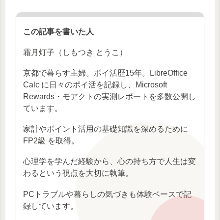
この記事を書いた人
霜月灯子（しもつき とうこ）
京都で暮らす主婦。ポイ活歴15年。LibreOffice
Calc に日々のポイ活を記録し、Microsoft
Rewards・モアクトの実測レポートを多数公開し
ています。
家計やポイント活用の基礎知識を深めるために
FP2級 を取得。
心理学を学んだ経験から、心の持ち方で人生は変
わるという視点を大切に執筆。
PCトラブルや暮らしの気づきも体験ベースで記
録しています。