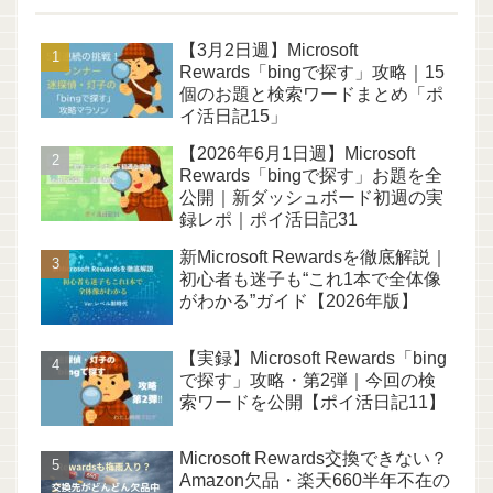
【3月2日週】Microsoft
Rewards「bingで探す」攻略｜15
個のお題と検索ワードまとめ「ポ
イ活日記15」
【2026年6月1日週】Microsoft
Rewards「bingで探す」お題を全
公開｜新ダッシュボード初週の実
録レポ｜ポイ活日記31
新Microsoft Rewardsを徹底解説｜
初心者も迷子も“これ1本で全体像
がわかる”ガイド【2026年版】
【実録】Microsoft Rewards「bing
で探す」攻略・第2弾｜今回の検
索ワードを公開【ポイ活日記11】
Microsoft Rewards交換できない？
Amazon欠品・楽天660半年不在の