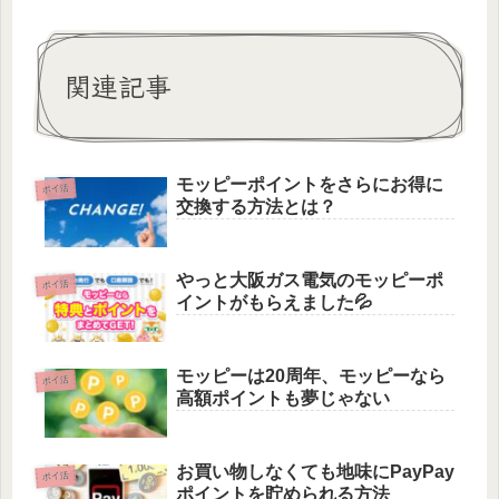
関連記事
モッピーポイントをさらにお得に
ポイ活
交換する方法とは？
やっと大阪ガス電気のモッピーポ
ポイ活
イントがもらえました💦
モッピーは20周年、モッピーなら
ポイ活
高額ポイントも夢じゃない
お買い物しなくても地味にPayPay
ポイ活
ポイントを貯められる方法