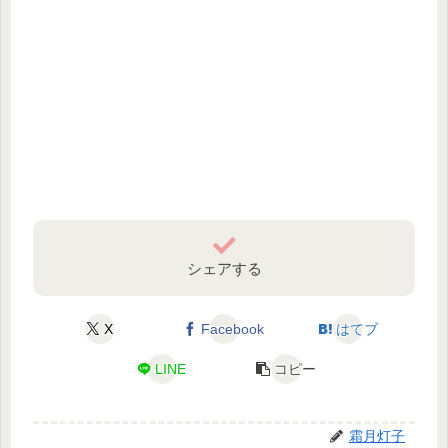
シェアする
X
Facebook
はてブ
LINE
コピー
霜月灯子