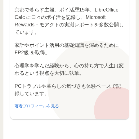
京都で暮らす主婦。ポイ活歴15年。LibreOffice
Calc に日々のポイ活を記録し、Microsoft
Rewards・モアクトの実測レポートを多数公開し
ています。
家計やポイント活用の基礎知識を深めるために
FP2級 を取得。
心理学を学んだ経験から、心の持ち方で人生は変
わるという視点を大切に執筆。
PCトラブルや暮らしの気づきも体験ベースで記
録しています。
著者プロフィールを見る