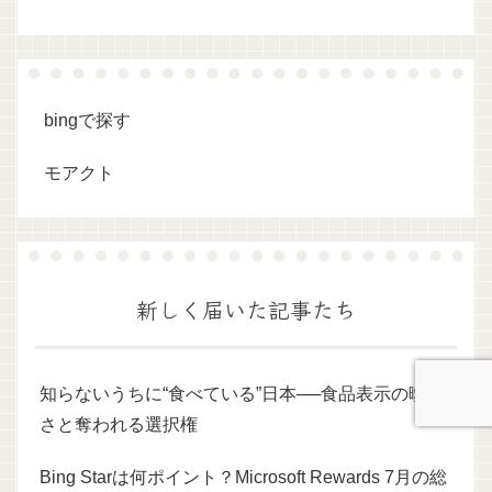
bingで探す
モアクト
新しく届いた記事たち
知らないうちに“食べている”日本──食品表示の曖昧
さと奪われる選択権
Bing Starは何ポイント？Microsoft Rewards 7月の総