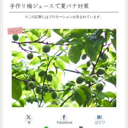
手作り梅ジュースで夏バテ対策
※この記事にはプロモーションが含まれています。
レビュー
X
Facebook
はてブ