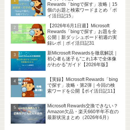
Rewards「bingで探す」攻略｜15
個のお題と検索ワードまとめ「ポ
イ活日記15」
【2026年6月1日週】Microsoft
Rewards「bingで探す」お題を全
公開｜新ダッシュボード初週の実
録レポ｜ポイ活日記31
新Microsoft Rewardsを徹底解説｜
初心者も迷子も“これ1本で全体像
がわかる”ガイド【2026年版】
【実録】Microsoft Rewards「bing
で探す」攻略・第2弾｜今回の検
索ワードを公開【ポイ活日記11】
Microsoft Rewards交換できない？
Amazon欠品・楽天660半年不在の
最新状況まとめ（2026年6月）