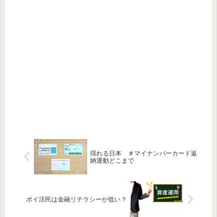
揺れる日本 ＃マイナンバーカード返
納運動どこまで
ポイ活民は金融リテラシーが低い？