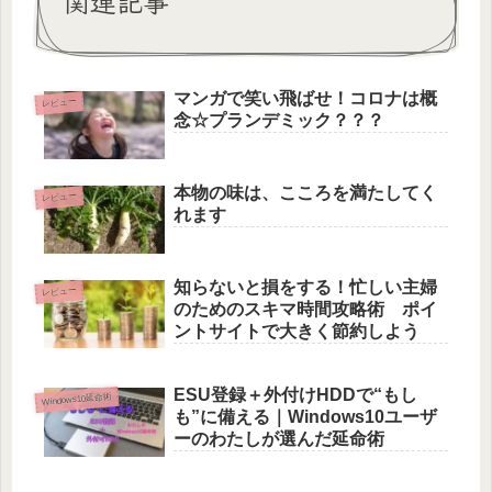
関連記事
マンガで笑い飛ばせ！コロナは概
レビュー
念☆プランデミック？？？
本物の味は、こころを満たしてく
レビュー
れます
知らないと損をする！忙しい主婦
レビュー
のためのスキマ時間攻略術 ポイ
ントサイトで大きく節約しよう
ESU登録＋外付けHDDで“もし
Windows10延命術
も”に備える｜Windows10ユーザ
ーのわたしが選んだ延命術