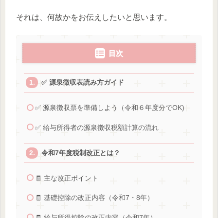
それは、何故かをお伝えしたいと思います。
目次
✅ 源泉徴収表読み方ガイド
✅ 源泉徴収票を準備しよう（令和６年度分でOK)
✅ 給与所得者の源泉徴収税額計算の流れ
令和7年度税制改正とは？
🧾 主な改正ポイント
🧾 基礎控除の改正内容（令和7・8年）
🧾 給与所得控除の改正内容（令和7年）