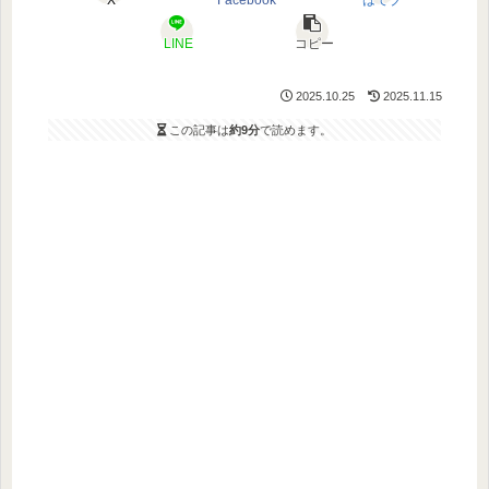
LINE
コピー
2025.10.25
2025.11.15
この記事は
約9分
で読めます。