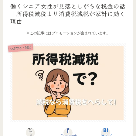
働くシニア女性が見落としがちな税金の話
｜所得税減税より消費税減税が家計に効く
理由
※この記事にはプロモーションが含まれています。
つぶやき・雑記
X
Facebook
はてブ