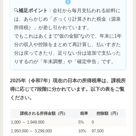
🔍
補足ポイント
：会社から毎月支払われる給料に
は、あらかじめ「ざっくり計算された税金（源泉
所得税）」が差し引かれています。
でもこれはあくまで“仮の金額”なので、年末に1年
分の収入や控除をまとめて再計算し、払いすぎた
分は戻ってきたり、足りない分は追加で支払った
りするのが「年末調整」や「確定申告」です。
2025年（令和7年）現在の日本の所得税率は、課税所
得に応じて7段階に分かれています。以下の表をご覧
ください。
課税される所得金額（円）
税率
控除額（円）
1,000 ～ 1,949,000
5%
0
1,950,000 ～ 3,299,000
10%
97,500