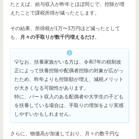
たとえば、給与収入が昨年とほぼ同じで、控除が増
えたことで課税所得が減ったとします。
その結果、所得税が1万〜3万円ほど減ったとして
も、
月々の手取りが数千円増えるだけ
。
💡なお、扶養家族がいる方は、令和7年の税制改
正によって扶養控除や配偶者控除の対象が広がっ
たため、昨年よりも控除額が増え、減税メリット
が大きくなる可能性があります。
特に、パート収入のある配偶者や大学生の子ども
を扶養している場合は、手取りの増加をより実感
しやすいかもしれません。
さらに、物価高が加速しており、月々の数千円な