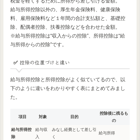
税金を軽くするために所得から差し引ける金額。
給与所得控除以外の、厚生年金保険料、健康保険
料、雇用保険料など１年間の合計支払額と、基礎控
除、配偶者控除、扶養控除などを合わせた金額。
※給与所得控除は“収入からの控除”、所得控除は“給
与所得からの控除”です。
✅ 控除の位置づけと違い
給与所得控除と所得控除がよく似ていてるので、以
下のように違いをわかりやすく表にまとめてみまし
た。
控除後に残るも
項目
対象
目的
の
給与所得控
給与収
みなし経費として差し引
給与所得
除
入
く