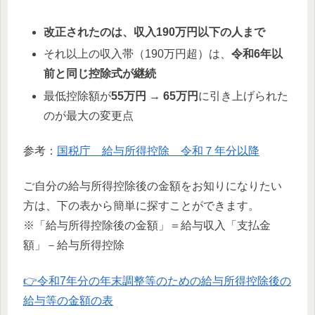
改正されたのは、収入190万円以下の人まで
それ以上の収入帯（190万円超）は、
令和6年以
前と同じ控除式が継続
最低控除額が
55万円 → 65万円
に引き上げられた
のが最大の変更点
参考：
国税庁 給与所得控除 令和７年分以降
ご自分の給与所得控除後の金額をお知りになりたい
方は、下の表から簡単に探すことができます。
※「給与所得控除後の金額」＝給与収入「支払金
額」－給与所得控除
👉令和7年分の年末調整等のための給与所得控除後の
給与等の金額の表