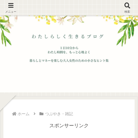
メニュー
検索
ホーム
つぶやき・雑記
スポンサーリンク