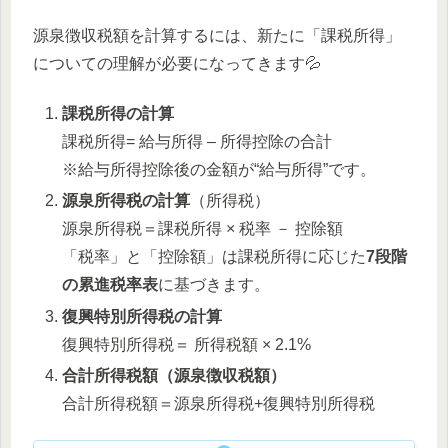
源泉徴収税額を計算するには、新たに「課税所得」
についての理解が必要になってきます💦
課税所得の計算
課税所得= 給与所得 – 所得控除の合計
※給与所得控除後の金額が“給与所得”です。
源泉所得税の計算
（所得税）
源泉所得税＝課税所得 × 税率 － 控除額
「税率」と「控除額」は課税所得に応じた
7段階
の累進税率表
に基づきます。
復興特別所得税の計算
復興特別所得税＝ 所得税額 × 2.1%
合計所得税額（源泉徴収税額）
合計所得税額＝源泉所得税+復興特別所得税