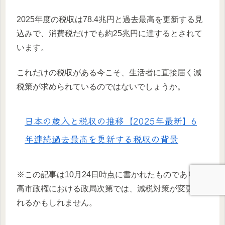
2025年度の税収は78.4兆円と過去最高を更新する見
込みで、消費税だけでも約25兆円に達するとされて
います。
これだけの税収がある今こそ、生活者に直接届く減
税策が求められているのではないでしょうか。
日本の歳入と税収の推移【2025年最新】6
年連続過去最高を更新する税収の背景
※この記事は10月24日時点に書かれたものであり、
高市政権における政局次第では、減税対策が変更さ
れるかもしれません。