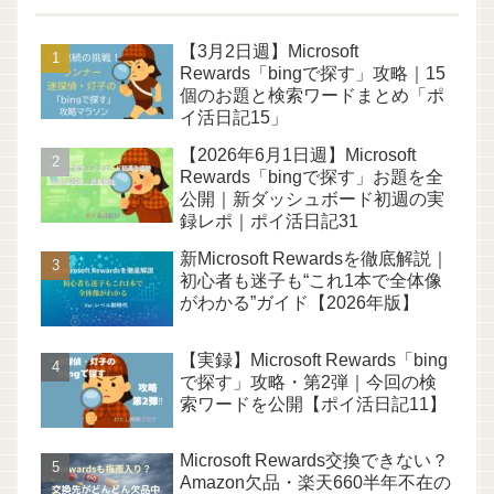
【3月2日週】Microsoft
Rewards「bingで探す」攻略｜15
個のお題と検索ワードまとめ「ポ
イ活日記15」
【2026年6月1日週】Microsoft
Rewards「bingで探す」お題を全
公開｜新ダッシュボード初週の実
録レポ｜ポイ活日記31
新Microsoft Rewardsを徹底解説｜
初心者も迷子も“これ1本で全体像
がわかる”ガイド【2026年版】
【実録】Microsoft Rewards「bing
で探す」攻略・第2弾｜今回の検
索ワードを公開【ポイ活日記11】
Microsoft Rewards交換できない？
Amazon欠品・楽天660半年不在の