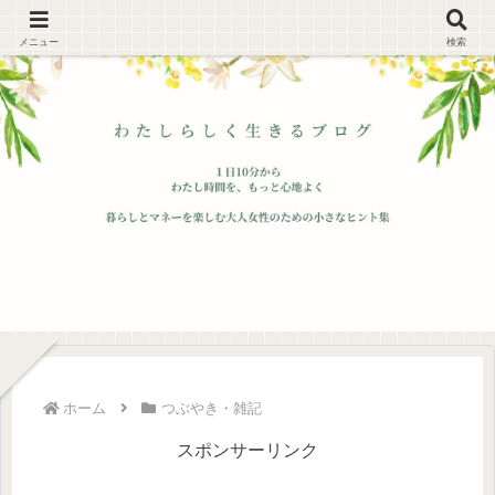
メニュー
検索
ホーム
つぶやき・雑記
スポンサーリンク