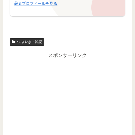
著者プロフィールを見る
つぶやき・雑記
スポンサーリンク