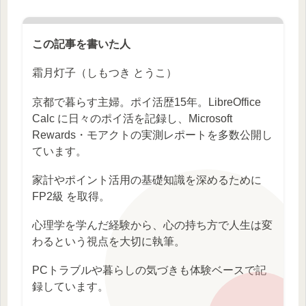
この記事を書いた人
霜月灯子（しもつき とうこ）
京都で暮らす主婦。ポイ活歴15年。LibreOffice
Calc に日々のポイ活を記録し、Microsoft
Rewards・モアクトの実測レポートを多数公開し
ています。
家計やポイント活用の基礎知識を深めるために
FP2級 を取得。
心理学を学んだ経験から、心の持ち方で人生は変
わるという視点を大切に執筆。
PCトラブルや暮らしの気づきも体験ベースで記
録しています。