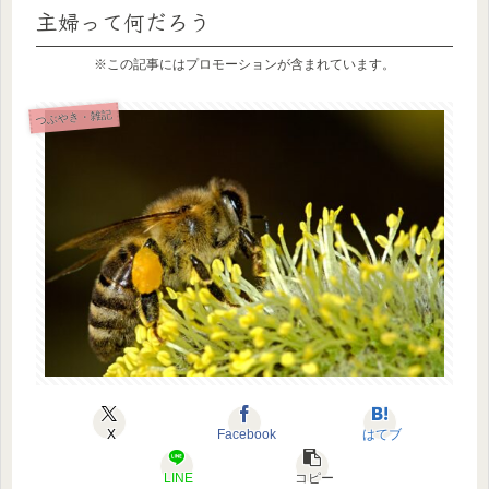
主婦って何だろう
※この記事にはプロモーションが含まれています。
つぶやき・雑記
X
Facebook
はてブ
LINE
コピー