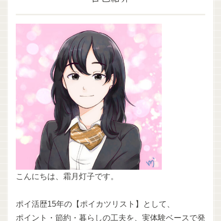
こんにちは、霜月灯子です。
ポイ活歴15年の【ポイカツリスト】として、
ポイント・節約・暮らしの工夫を、実体験ベースで発