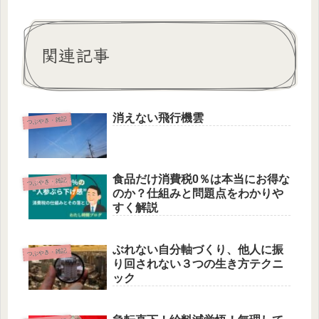
関連記事
消えない飛行機雲
つぶやき・雑記
食品だけ消費税0％は本当にお得な
つぶやき・雑記
のか？仕組みと問題点をわかりや
すく解説
ぶれない自分軸づくり、他人に振
つぶやき・雑記
り回されない３つの生き方テクニ
ック