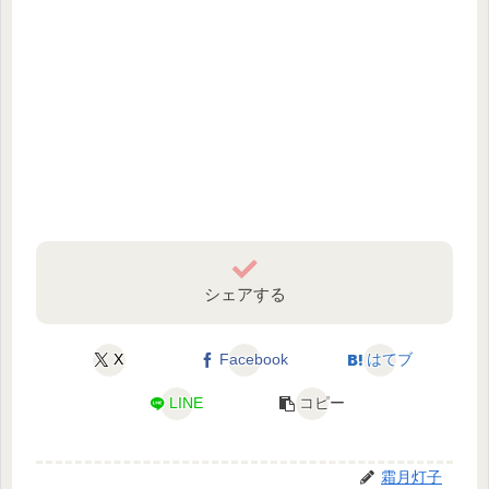
シェアする
X
Facebook
はてブ
LINE
コピー
霜月灯子