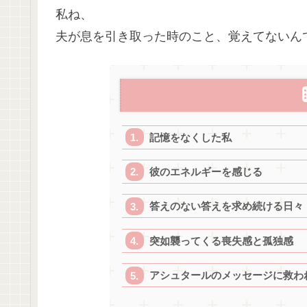
私ね、
夫が息を引き取った時のこと、覚えてないん
記憶をなくした私
彼のエネルギーを感じる
答えのない答えを求め続ける日々
突如襲ってくる喪失感と孤独感
アシュタールのメッセージに救わ