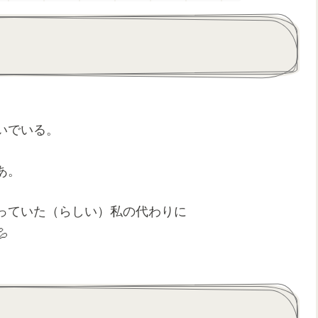
いでいる。
あ。
っていた（らしい）私の代わりに
