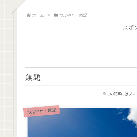
ホーム
つぶやき・雑記
スポ
無題
※この記事にはプロ
つぶやき・雑記