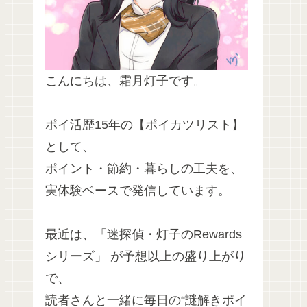
こんにちは、霜月灯子です。
ポイ活歴15年の【ポイカツリスト】
として、
ポイント・節約・暮らしの工夫を、
実体験ベースで発信しています。
最近は、「迷探偵・灯子のRewards
シリーズ」 が予想以上の盛り上がり
で、
読者さんと一緒に毎日の“謎解きポイ