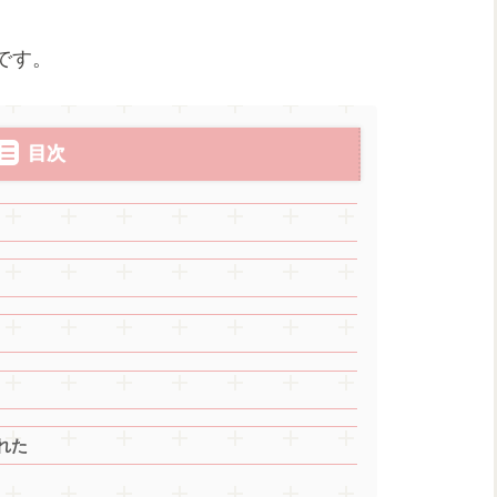
です。
目次
れた