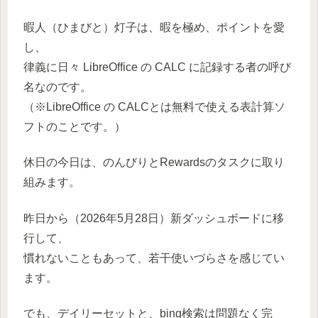
暇人（ひまびと）灯子は、暇を極め、ポイントを愛
し、
律義に日々 LibreOffice の CALC に記録する者の呼び
名なのです。
（※LibreOffice の CALCとは無料で使える表計算ソ
フトのことです。）
休日の今日は、のんびりとRewardsのタスクに取り
組みます。
昨日から（2026年5月28日）新ダッシュボードに移
行して、
慣れないこともあって、若干使いづらさを感じてい
ます。
でも、デイリーセットと、bing検索は問題なく完