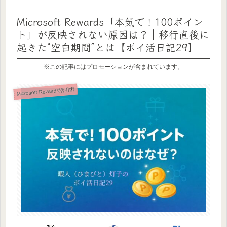
Microsoft Rewards「本気で！100ポイン
ト」が反映されない原因は？｜移行直後に
起きた“空白期間”とは【ポイ活日記29】
※この記事にはプロモーションが含まれています。
Microsoft Rewards活用術