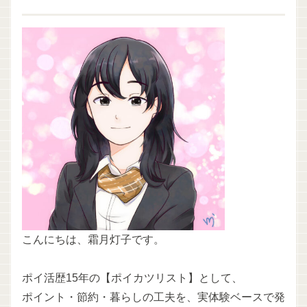
こんにちは、霜月灯子です。
ポイ活歴15年の【ポイカツリスト】として、
ポイント・節約・暮らしの工夫を、実体験ベースで発