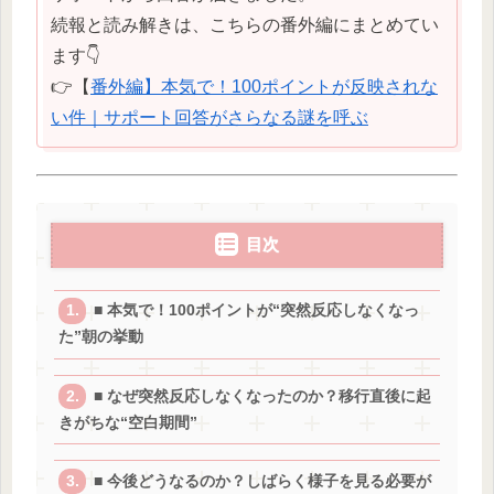
続報と読み解きは、こちらの番外編にまとめてい
ます👇
👉【
番外編】本気で！100ポイントが反映されな
い件｜サポート回答がさらなる謎を呼ぶ
目次
■ 本気で！100ポイントが“突然反応しなくなっ
た”朝の挙動
■ なぜ突然反応しなくなったのか？移行直後に起
きがちな“空白期間”
■ 今後どうなるのか？しばらく様子を見る必要が