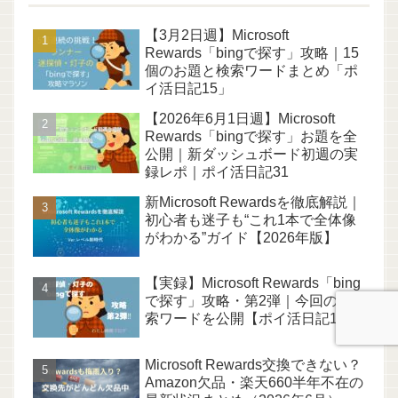
【3月2日週】Microsoft
Rewards「bingで探す」攻略｜15
個のお題と検索ワードまとめ「ポ
イ活日記15」
【2026年6月1日週】Microsoft
Rewards「bingで探す」お題を全
公開｜新ダッシュボード初週の実
録レポ｜ポイ活日記31
新Microsoft Rewardsを徹底解説｜
初心者も迷子も“これ1本で全体像
がわかる”ガイド【2026年版】
【実録】Microsoft Rewards「bing
で探す」攻略・第2弾｜今回の検
索ワードを公開【ポイ活日記11】
Microsoft Rewards交換できない？
Amazon欠品・楽天660半年不在の