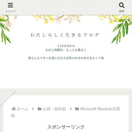
メニュー
検索
ホーム
お得・節約術
Microsoft Rewards活用
術
スポンサーリンク