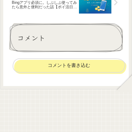
Bingアプリ必須に。しぶしぶ使ってみ
たら意外と便利だった話【ポイ活日記
30】
コメント
コメントを書き込む