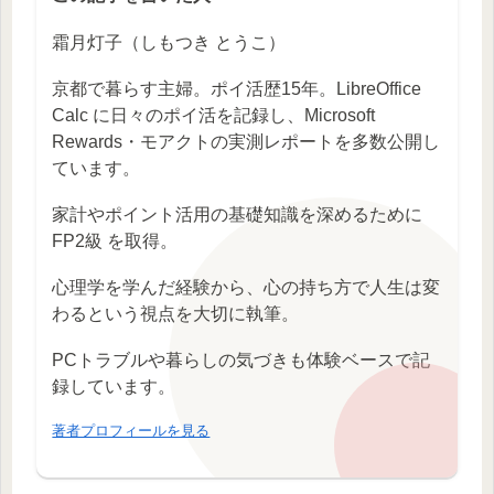
霜月灯子（しもつき とうこ）
京都で暮らす主婦。ポイ活歴15年。LibreOffice
Calc に日々のポイ活を記録し、Microsoft
Rewards・モアクトの実測レポートを多数公開し
ています。
家計やポイント活用の基礎知識を深めるために
FP2級 を取得。
心理学を学んだ経験から、心の持ち方で人生は変
わるという視点を大切に執筆。
PCトラブルや暮らしの気づきも体験ベースで記
録しています。
著者プロフィールを見る