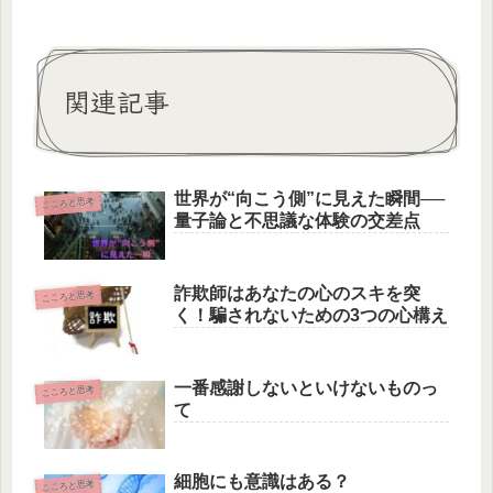
関連記事
世界が“向こう側”に見えた瞬間──
こころと思考
量子論と不思議な体験の交差点
詐欺師はあなたの心のスキを突
こころと思考
く！騙されないための3つの心構え
一番感謝しないといけないものっ
こころと思考
て
細胞にも意識はある？
こころと思考