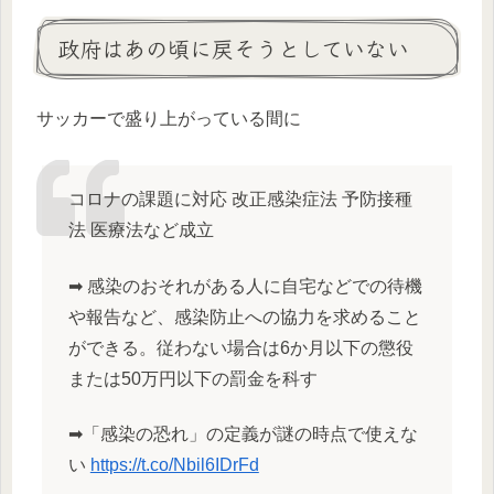
政府はあの頃に戻そうとしていない
サッカーで盛り上がっている間に
コロナの課題に対応 改正感染症法 予防接種
法 医療法など成立
➡︎ 感染のおそれがある人に自宅などでの待機
や報告など、感染防止への協力を求めること
ができる。従わない場合は6か月以下の懲役
または50万円以下の罰金を科す
➡︎「感染の恐れ」の定義が謎の時点で使えな
い
https://t.co/Nbil6IDrFd