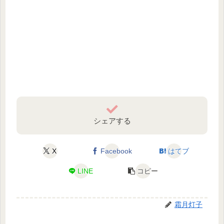
シェアする
X
Facebook
はてブ
LINE
コピー
霜月灯子