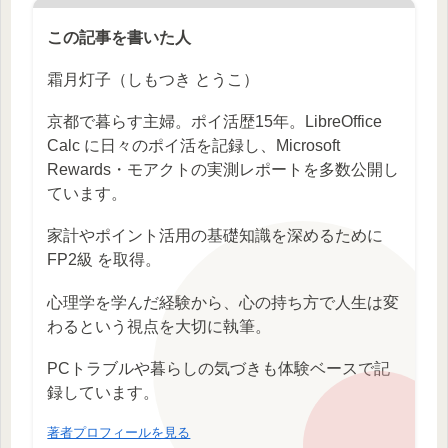
この記事を書いた人
霜月灯子（しもつき とうこ）
京都で暮らす主婦。ポイ活歴15年。LibreOffice
Calc に日々のポイ活を記録し、Microsoft
Rewards・モアクトの実測レポートを多数公開し
ています。
家計やポイント活用の基礎知識を深めるために
FP2級 を取得。
心理学を学んだ経験から、心の持ち方で人生は変
わるという視点を大切に執筆。
PCトラブルや暮らしの気づきも体験ベースで記
録しています。
著者プロフィールを見る