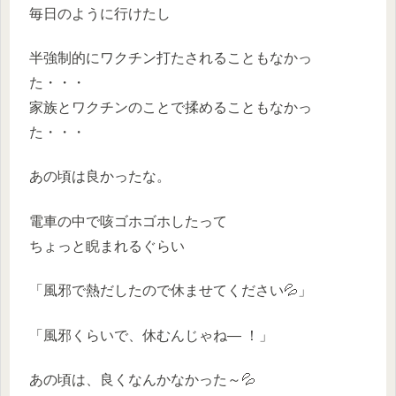
毎日のように行けたし
半強制的にワクチン打たされることもなかっ
た・・・
家族とワクチンのことで揉めることもなかっ
た・・・
あの頃は良かったな。
電車の中で咳ゴホゴホしたって
ちょっと睨まれるぐらい
「風邪で熱だしたので休ませてください💦」
「風邪くらいで、休むんじゃね― ！」
あの頃は、良くなんかなかった～💦