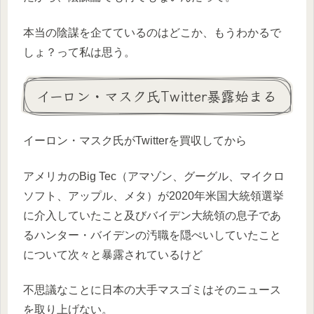
本当の陰謀を企てているのはどこか、もうわかるで
しょ？って私は思う。
イーロン・マスク氏Twitter暴露始まる
イーロン・マスク氏がTwitterを買収してから
アメリカのBig Tec（アマゾン、グーグル、マイクロ
ソフト、アップル、メタ）が2020年米国大統領選挙
に介入していたこと及びバイデン大統領の息子であ
るハンター・バイデンの汚職を隠ぺいしていたこと
について次々と暴露されているけど
不思議なことに日本の大手マスゴミはそのニュース
を取り上げない。