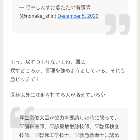
— 野中しんすけ@ただの看護師
(@nonaka_shin)
December 5, 2022
もう、戻すつもりないよね、国は。
戻すどころか、管理を強めようとしている、それも
急ピッチで！
医師以外に注射を打てる人が増えている💦
厚生労働大臣が協力を要請した時に限って、
▽歯科医師、▽診療放射線技師、▽臨床検査
技師、▽臨床工学技士、▽救急救命士に認め