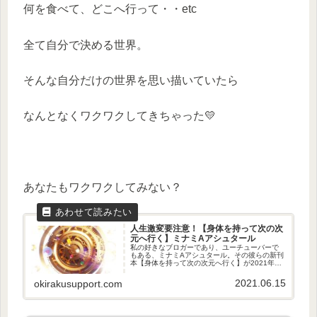
何を食べて、どこへ行って・・etc
全て自分で決める世界。
そんな自分だけの世界を思い描いていたら
なんとなくワクワクしてきちゃった💛
あなたもワクワクしてみない？
人生激変要注意！【身体を持って次の次
元へ行く】ミナミAアシュタール
私の好きなブロガーであり、ユーチューバーで
もある、ミナミAアシュタール。その彼らの新刊
本【身体を持って次の次元へ行く】が2021年6
月1日に発売されました。早くも2万部を突破し
ているようです。早速購入して読んでみたの
2021.06.15
okirakusupport.com
で、今回はそのレビュー記...