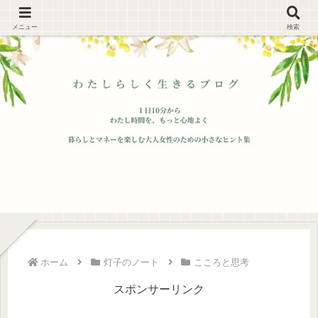
メニュー
検索
ホーム
灯子のノート
こころと思考
スポンサーリンク