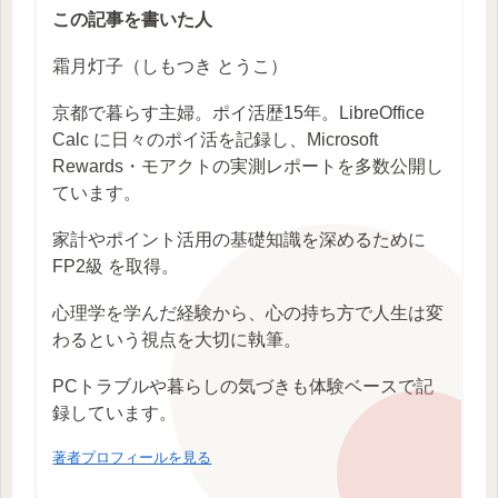
この記事を書いた人
霜月灯子（しもつき とうこ）
京都で暮らす主婦。ポイ活歴15年。LibreOffice
Calc に日々のポイ活を記録し、Microsoft
Rewards・モアクトの実測レポートを多数公開し
ています。
家計やポイント活用の基礎知識を深めるために
FP2級 を取得。
心理学を学んだ経験から、心の持ち方で人生は変
わるという視点を大切に執筆。
PCトラブルや暮らしの気づきも体験ベースで記
録しています。
著者プロフィールを見る