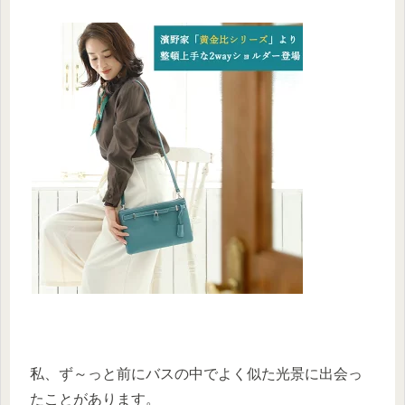
私、ず～っと前にバスの中でよく似た光景に出会っ
たことがあります。