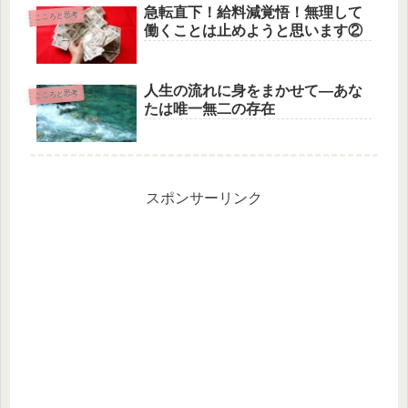
急転直下！給料減覚悟！無理して
こころと思考
働くことは止めようと思います②
人生の流れに身をまかせて—あな
こころと思考
たは唯一無二の存在
スポンサーリンク