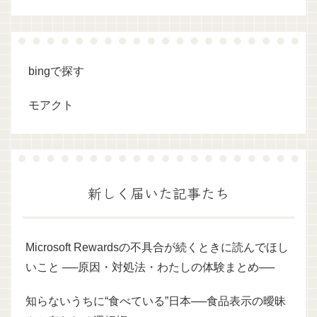
bingで探す
モアクト
新しく届いた記事たち
Microsoft Rewardsの不具合が続くときに読んでほし
いこと ──原因・対処法・わたしの体験まとめ──
知らないうちに“食べている”日本──食品表示の曖昧