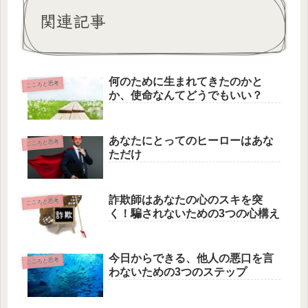
関連記事
何のために生まれてきたのかと
こころと思考
か、使命なんてどうでもいい？
あなたにとってのヒーローはあな
こころと思考
ただけ
詐欺師はあなたの心のスキを突
こころと思考
く！騙されないための3つの心構え
今日からできる、他人の悪口を言
こころと思考
わないための3つのステップ