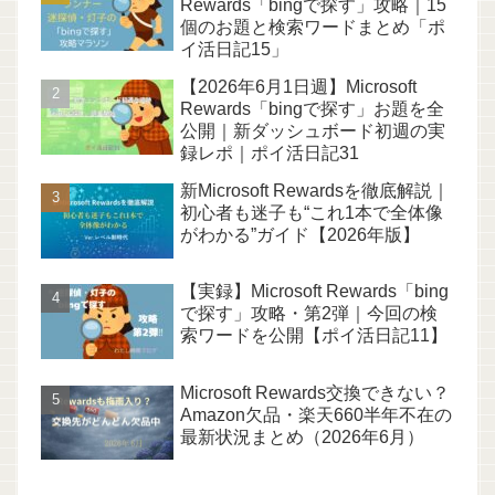
Rewards「bingで探す」攻略｜15
個のお題と検索ワードまとめ「ポ
イ活日記15」
【2026年6月1日週】Microsoft
Rewards「bingで探す」お題を全
公開｜新ダッシュボード初週の実
録レポ｜ポイ活日記31
新Microsoft Rewardsを徹底解説｜
初心者も迷子も“これ1本で全体像
がわかる”ガイド【2026年版】
【実録】Microsoft Rewards「bing
で探す」攻略・第2弾｜今回の検
索ワードを公開【ポイ活日記11】
Microsoft Rewards交換できない？
Amazon欠品・楽天660半年不在の
最新状況まとめ（2026年6月）