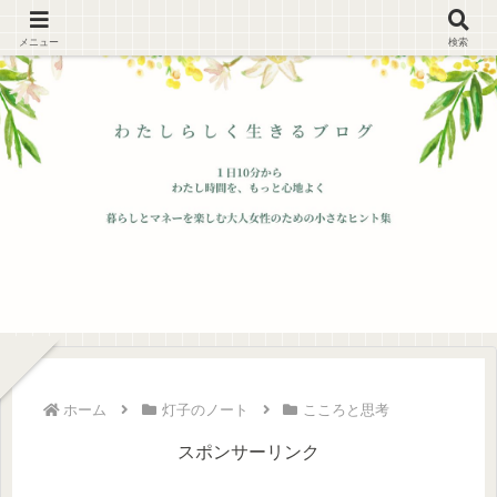
メニュー
検索
ホーム
灯子のノート
こころと思考
スポンサーリンク