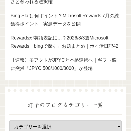
さと奪われる選択権
Bing Starは何ポイント？Microsoft Rewards 7月の総
獲得ポイント｜実測データを公開
Rewardsが英語表記に…？2026/8/3週Microsoft
Rewards「bingで探す」お題まとめ｜ポイ活日記42
【速報】モアクトがJPYCと本格連携へ｜ギフト欄
に突然「JPYC 500/1000/3000」が登場
灯子のブログカテゴリー一覧