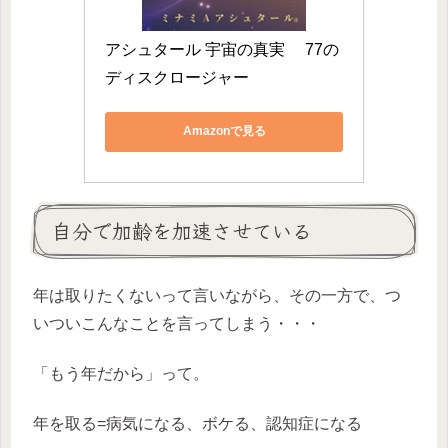
アシュタール 宇宙の真実　 77の
ディスクロージャー
Amazonで見る
自分で加齢を加速させている
年は取りたくないって言いながら、その一方で、つ
いついこんなことを言ってしまう・・・
「もう年だから」って。
年を取る=病気になる、ボケる、認知症になる