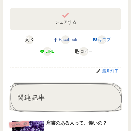
シェアする
X
Facebook
はてブ
LINE
コピー
霜月灯子
関連記事
肩書のある人って、偉いの？
つぶやき・雑記