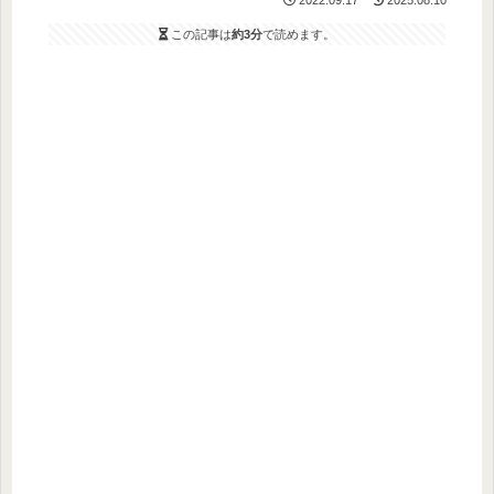
この記事は
約3分
で読めます。