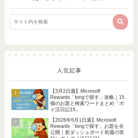
人気記事
【3月2日週】Microsoft
Rewards「bingで探す」攻略｜15
個のお題と検索ワードまとめ「ポ
イ活日記15」
【2026年6月1日週】Microsoft
Rewards「bingで探す」お題を全
公開｜新ダッシュボード初週の実