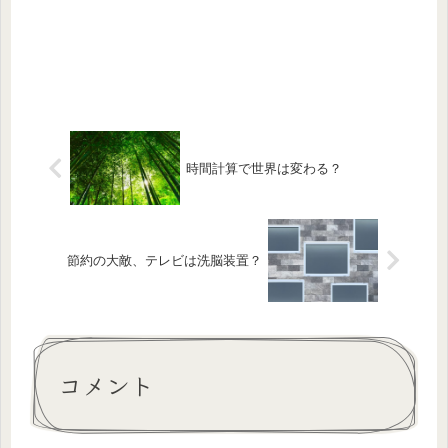
時間計算で世界は変わる？
節約の大敵、テレビは洗脳装置？
コメント