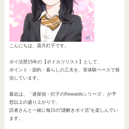
こんにちは、霜月灯子です。
ポイ活歴15年の【ポイカツリスト】として、
ポイント・節約・暮らしの工夫を、実体験ベースで発
信しています。
最近は、「迷探偵・灯子のRewardsシリーズ」 が予
想以上の盛り上がりで、
読者さんと一緒に毎日の“謎解きポイ活”を楽しんでい
ます。