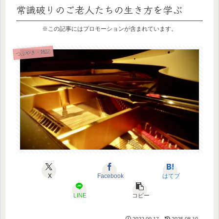
常識破りのご老人たちの生き方を学ぶ
※この記事にはプロモーションが含まれています。
つぶやき・雑記
X
Facebook
はてブ
LINE
コピー
2022.09.17
2025.08.10