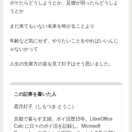
ボケたらどうしようとか、足腰が弱ったらどうしよ
うとか
まだ来てもいない未来を怖がることより
年齢など気にせず、やりたいことをやればいいんじ
ゃないかって
人生の先輩方の姿を見て灯子はそう思いました。
この記事を書いた人
霜月灯子（しもつき とうこ）
京都で暮らす主婦。ポイ活歴15年。LibreOffice
Calc に日々のポイ活を記録し、Microsoft