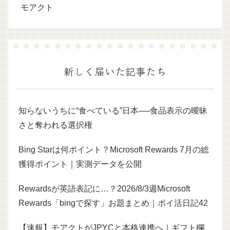
モアクト
新しく届いた記事たち
知らないうちに“食べている”日本──食品表示の曖昧
さと奪われる選択権
Bing Starは何ポイント？Microsoft Rewards 7月の総
獲得ポイント｜実測データを公開
Rewardsが英語表記に…？2026/8/3週Microsoft
Rewards「bingで探す」お題まとめ｜ポイ活日記42
【速報】モアクトがJPYCと本格連携へ｜ギフト欄