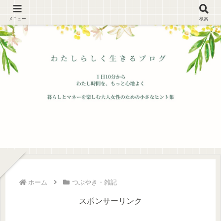
メニュー
検索
ホーム
つぶやき・雑記
スポンサーリンク