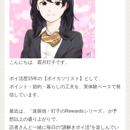
こんにちは、霜月灯子です。
ポイ活歴15年の【ポイカツリスト】として、
ポイント・節約・暮らしの工夫を、実体験ベースで発
信しています。
最近は、「迷探偵・灯子のRewardsシリーズ」 が予
想以上の盛り上がりで、
読者さんと一緒に毎日の“謎解きポイ活”を楽しんでい