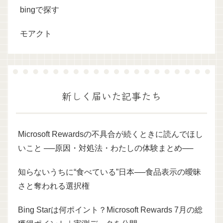
bingで探す
モアクト
新しく届いた記事たち
Microsoft Rewardsの不具合が続くときに読んでほし
いこと ──原因・対処法・わたしの体験まとめ──
知らないうちに“食べている”日本──食品表示の曖昧
さと奪われる選択権
Bing Starは何ポイント？Microsoft Rewards 7月の総