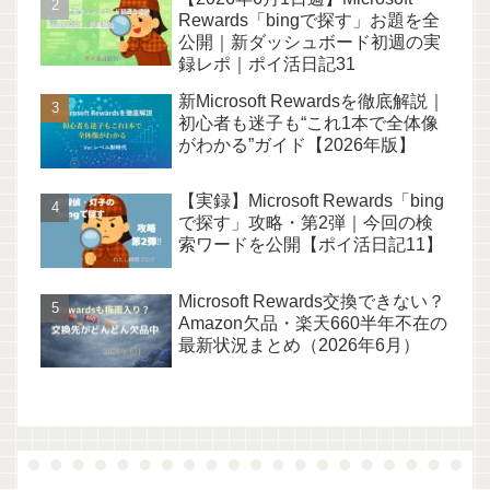
Rewards「bingで探す」お題を全
公開｜新ダッシュボード初週の実
録レポ｜ポイ活日記31
新Microsoft Rewardsを徹底解説｜
初心者も迷子も“これ1本で全体像
がわかる”ガイド【2026年版】
【実録】Microsoft Rewards「bing
で探す」攻略・第2弾｜今回の検
索ワードを公開【ポイ活日記11】
Microsoft Rewards交換できない？
Amazon欠品・楽天660半年不在の
最新状況まとめ（2026年6月）