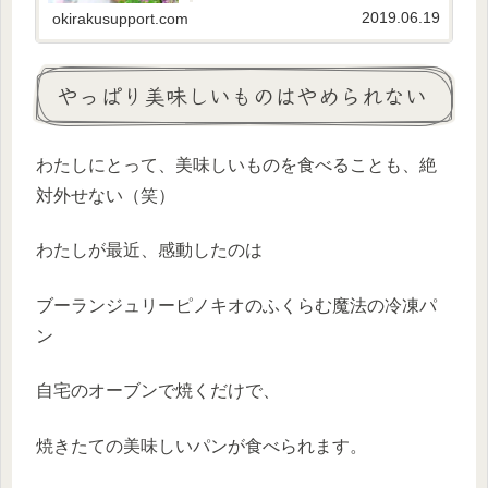
せ」とは何なのか、私なりに、「幸せ」の定義
2019.06.19
okirakusupport.com
について考えてみました。生きてい...
やっぱり美味しいものはやめられない
わたしにとって、美味しいものを食べることも、絶
対外せない（笑）
わたしが最近、感動したのは
ブーランジュリーピノキオのふくらむ魔法の冷凍パ
ン
自宅のオーブンで焼くだけで、
焼きたての美味しいパンが食べられます。