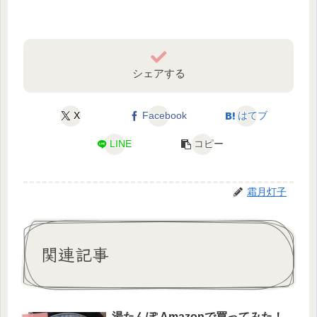
シェアする
X
Facebook
はてブ
LINE
コピー
霜月灯子
関連記事
湯たんぽ Amazonで買ってみた！