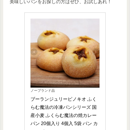
美味しいパンをお探しの方はぜひ、お試しあれ！
ノーブランド品
ブーランジュリーピノキオ ふく
らむ魔法の冷凍パンシリーズ 国
産小麦 ふくらむ魔法の焼カレー
パン 20個入り 4個入 5袋 パン カ