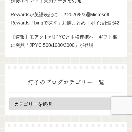
獲得ポイント｜実測データを公開
Rewardsが英語表記に…？2026/8/3週Microsoft
Rewards「bingで探す」お題まとめ｜ポイ活日記42
【速報】モアクトがJPYCと本格連携へ｜ギフト欄
に突然「JPYC 500/1000/3000」が登場
灯子のブログカテゴリー一覧