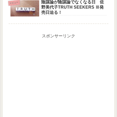
陰謀論が陰謀論でなくなる日 佐
レビュー
野美代子TRUTH SEEKERS Ⅲ発
売日迫る！
スポンサーリンク