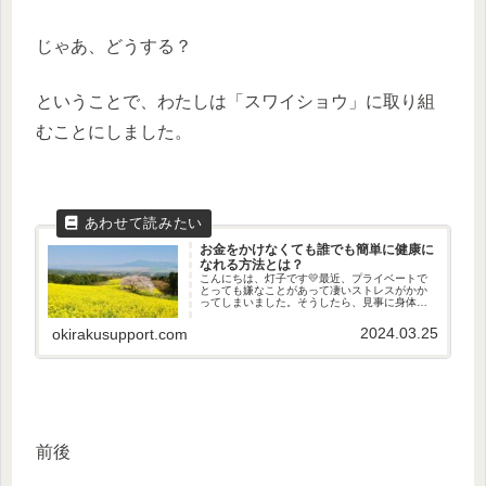
じゃあ、どうする？
ということで、わたしは「スワイショウ」に取り組
むことにしました。
お金をかけなくても誰でも簡単に健康に
なれる方法とは？
こんにちは、灯子です💛最近、プライベートで
とっても嫌なことがあって凄いストレスがかか
ってしまいました。そうしたら、見事に身体に
悪影響が・・・ストレスは万病のもと？お恥ず
かしながらわたくし、とてもトイレが近いので
2024.03.25
okirakusupport.com
す😢もう、２０年以上も前からで...
前後