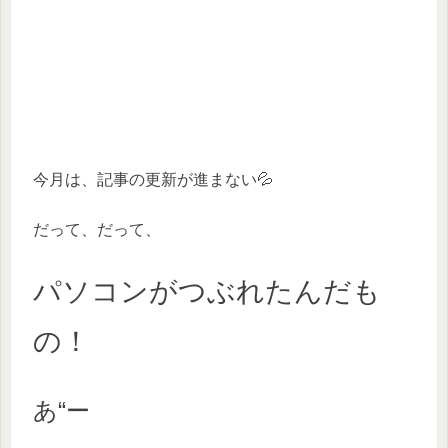
今月は、記事の更新が進まない💦
だって、だって、
パソコンがつぶれたんだも
の！
あ“ー