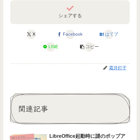
シェアする
X
Facebook
はてブ
LINE
コピー
霜月灯子
関連記事
LibreOffice起動時に謎のポップア
Cトラブル・初期設定
P