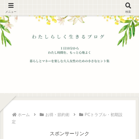
メニュー
検索
ホーム
お得・節約術
PCトラブル・初期設
定
スポンサーリンク