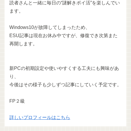
読者さんと一緒に毎日の“謎解きポイ活”を楽しんでい
ます。
Windows10が故障してしまったため、
ESU記事は現在お休み中ですが、修復でき次第また
再開します。
新PCの初期設定や使いやすくする工夫にも興味があ
り、
今後はその様子も少しずつ記事にしていく予定です。
FP２級
詳しいプロフィールはこちら