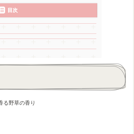
目次
香る野草の香り