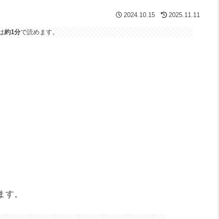
2024.10.15
2025.11.11
は
約1分
で読めます。
。
ます。