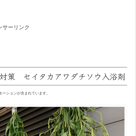
ンサーリンク
対策 セイタカアワダチソウ入浴剤
モーションが含まれています。