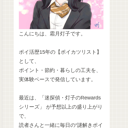
こんにちは、霜月灯子です。
ポイ活歴15年の【ポイカツリスト】
として、
ポイント・節約・暮らしの工夫を、
実体験ベースで発信しています。
最近は、「迷探偵・灯子のRewards
シリーズ」 が予想以上の盛り上がり
で、
読者さんと一緒に毎日の“謎解きポイ