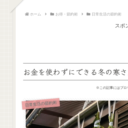
ホーム
お得・節約術
日常生活の節約術
スポ
お金を使わずにできる冬の寒さ
※この記事にはプロ
日常生活の節約術