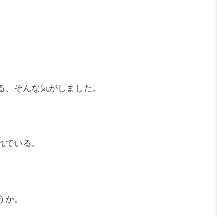
る、そんな気がしました。
れている。
。
うか。