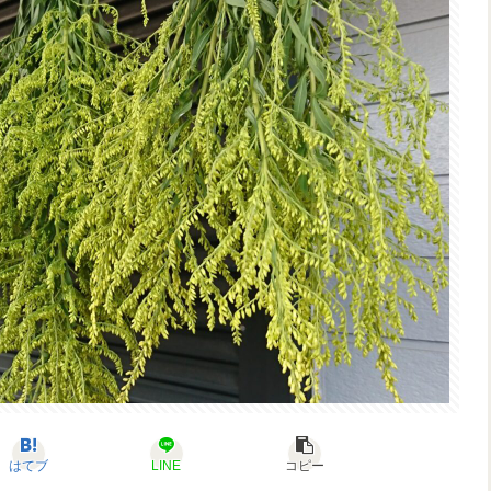
はてブ
LINE
コピー