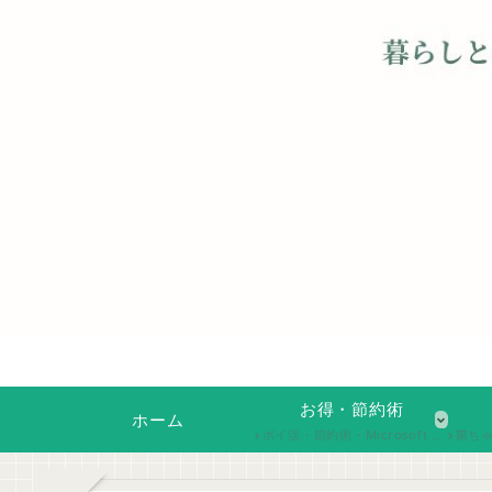
お得・節約術
ホーム
ポイ活・節約術・Microsoft Rewardsなど、日常生活で実践できる「お得な工夫」を紹介。無理なく続けられる節約アイデアや、ちょっとした手間で得する情報をまとめています。
菌ちゃん農法や家庭菜園、自然素材の