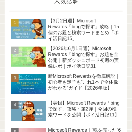
人気記事
【3月2日週】Microsoft
Rewards「bingで探す」攻略｜15
個のお題と検索ワードまとめ「ポ
イ活日記15」
【2026年6月1日週】Microsoft
Rewards「bingで探す」お題を全
公開｜新ダッシュボード初週の実
録レポ｜ポイ活日記31
新Microsoft Rewardsを徹底解説｜
初心者も迷子も“これ1本で全体像
がわかる”ガイド【2026年版】
【実録】Microsoft Rewards「bing
で探す」攻略・第2弾｜今回の検
索ワードを公開【ポイ活日記11】
Microsoft Rewards｜“魂を売った”6