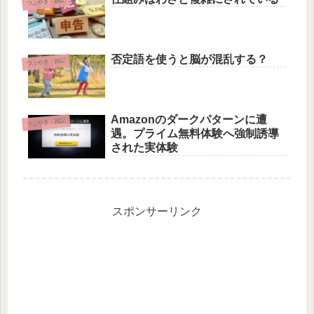
つぶやき・雑記
否定語を使うと脳が混乱する？
つぶやき・雑記
Amazonのダークパターンに遭
つぶやき・雑記
遇。プライム無料体験へ強制誘導
された実体験
スポンサーリンク