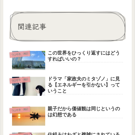
関連記事
この世界をひっくり返すにはどう
つぶやき・雑記
すればいいの？
ドラマ「家政夫のミタゾノ」に見
つぶやき・雑記
る【エネルギーを引かない】って
いうこと
親子だから価値観は同じというの
つぶやき・雑記
は幻想である
仕組みはわざと複雑にされている