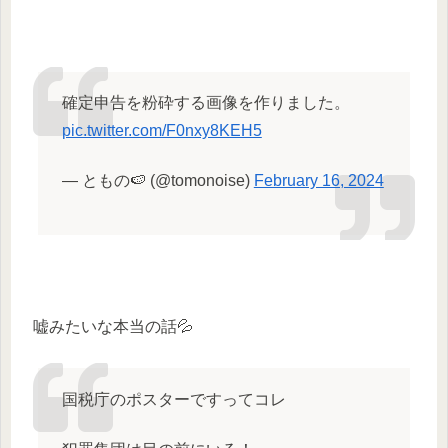
確定申告を粉砕する画像を作りました。
pic.twitter.com/F0nxy8KEH5
— ともの🍉 (@tomonoise)
February 16, 2024
嘘みたいな本当の話💦
国税庁のポスターですってコレ