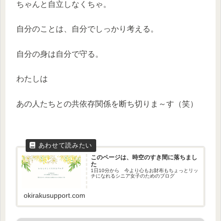
ちゃんと自立しなくちゃ。
自分のことは、自分でしっかり考える。
自分の身は自分で守る。
わたしは
あの人たちとの共依存関係を断ち切りま～す（笑）
このページは、時空のすき間に落ちまし
た
1日10分から 今より心もお財布もちょっとリッ
チになれるシニア女子のためのブログ
okirakusupport.com