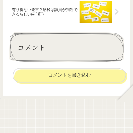
有り得ない発言？納税は議員が判断で
きるらしい(# ﾟДﾟ)
コメント
コメントを書き込む