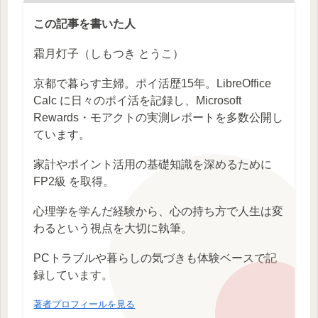
この記事を書いた人
霜月灯子（しもつき とうこ）
京都で暮らす主婦。ポイ活歴15年。LibreOffice
Calc に日々のポイ活を記録し、Microsoft
Rewards・モアクトの実測レポートを多数公開し
ています。
家計やポイント活用の基礎知識を深めるために
FP2級 を取得。
心理学を学んだ経験から、心の持ち方で人生は変
わるという視点を大切に執筆。
PCトラブルや暮らしの気づきも体験ベースで記
録しています。
著者プロフィールを見る