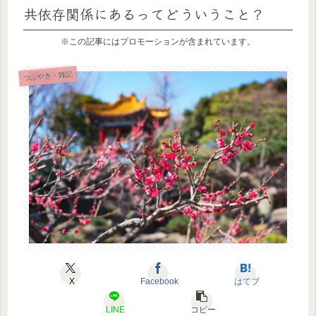
共依存関係にあるってどういうこと？
※この記事にはプロモーションが含まれています。
つぶやき・雑記
X
Facebook
はてブ
LINE
コピー