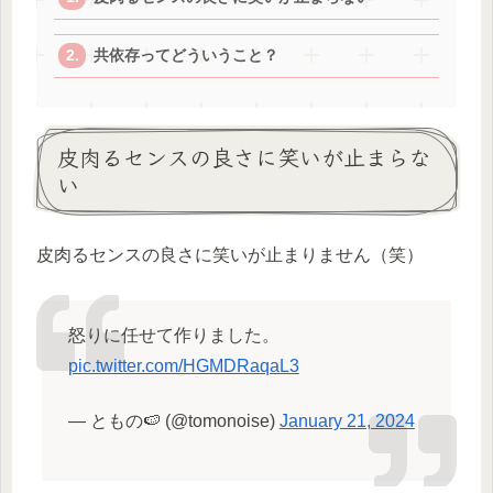
共依存ってどういうこと？
皮肉るセンスの良さに笑いが止まらな
い
皮肉るセンスの良さに笑いが止まりません（笑）
怒りに任せて作りました。
pic.twitter.com/HGMDRaqaL3
— ともの🍉 (@tomonoise)
January 21, 2024