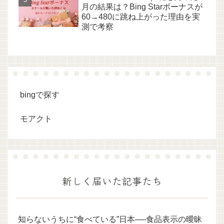
月の結果は？Bing Starボーナスが
60→480に跳ね上がった理由を実
測で考察
bingで探す
モアクト
新しく届いた記事たち
知らないうちに“食べている”日本──食品表示の曖昧