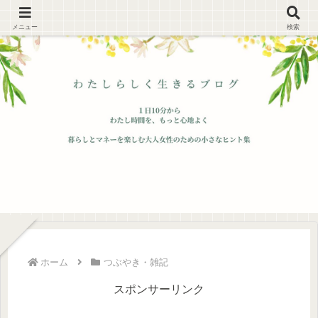
メニュー
検索
ホーム
つぶやき・雑記
スポンサーリンク