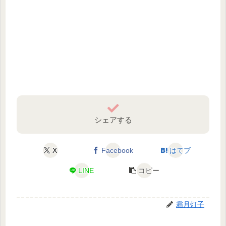
シェアする
X
Facebook
はてブ
LINE
コピー
霜月灯子